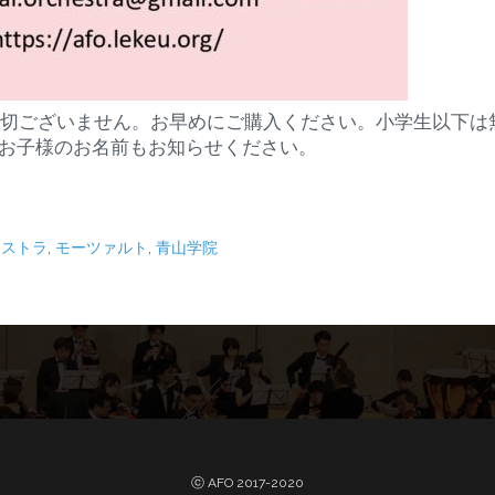
は一切ございません。お早めにご購入ください。小学生以下は
お子様のお名前もお知らせください。
ケストラ
,
モーツァルト
,
青山学院
ⓒ AFO 2017-2020