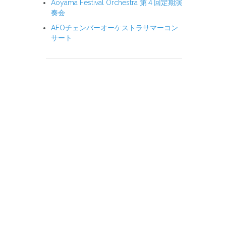
Aoyama Festival Orchestra 第４回定期演
奏会
AFOチェンバーオーケストラサマーコン
サート