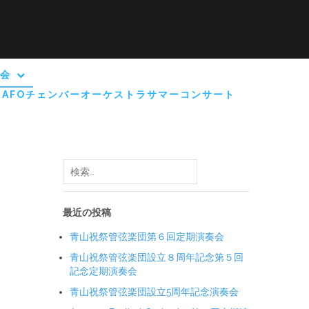
奏会
AFOチェンバーオーケストラサマーコンサート
検
索:
最近の投稿
青山祝祭管弦楽団第６回定期演奏会
青山祝祭管弦楽団設立８周年記念第５回
記念定期演奏会
青山祝祭管弦楽団設立5周年記念演奏会