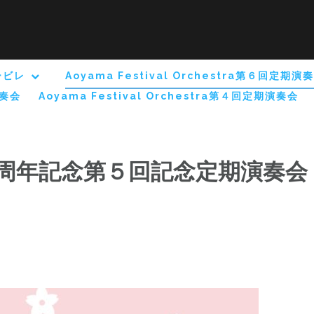
ービレ
Aoyama Festival Orchestra第６回定期演
演奏会
Aoyama Festival Orchestra第４回定期演奏会
周年記念第５回記念定期演奏会