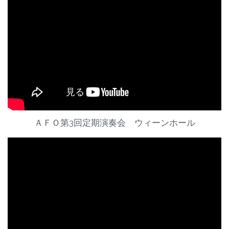
ＡＦＯ第3回定期演奏会 ウィーンホール