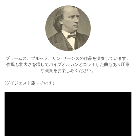
ブラームス、ブルッフ、サン=サーンスの作品を演奏しています。
作風も壮大さを増してパイプオルガンとコラボした曲もあり圧巻
な演奏をお楽しみください。
(ダイジェスト版－その１）