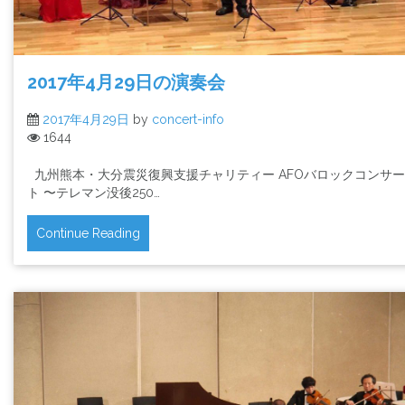
2017年4月29日の演奏会
2017年4月29日
by
concert-info
1644
九州熊本・大分震災復興支援チャリティー AFOバロックコンサー
ト 〜テレマン没後250…
Continue Reading