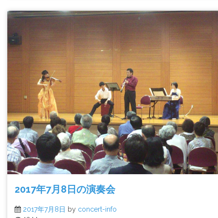
2017年7月8日の演奏会
2017年7月8日
by
concert-info