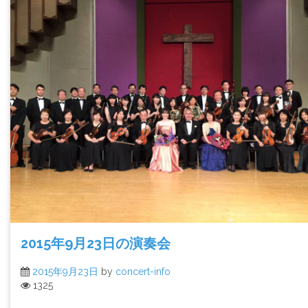
2015年9月23日の演奏会
2015年9月23日
by
concert-info
1325