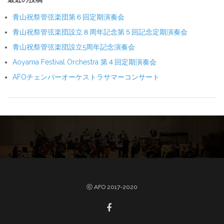
青山祝祭管弦楽団第６回定期演奏会
青山祝祭管弦楽団設立８周年記念第５回記念定期演奏会
青山祝祭管弦楽団設立5周年記念演奏会
Aoyama Festival Orchestra 第４回定期演奏会
AFOチェンバーオーケストラサマーコンサート
ⓒ AFO 2017-2020