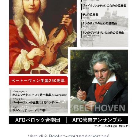
Vivaldi & Beethoven(250Aniversary)